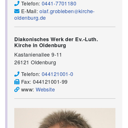
Telefon:
0441-7701180
E-Mail:
olaf.grobleben
kirche-
oldenburg.de
Diakonisches Werk der Ev.-Luth.
Kirche in Oldenburg
Kastanienallee 9-11
26121
Oldenburg
Telefon:
044121001-0
Fax:
044121001-99
www:
Website