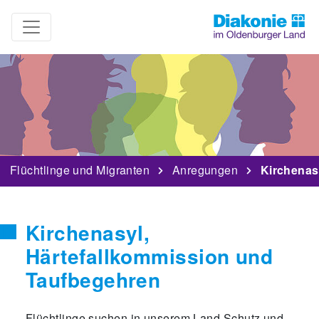
Flüchtlinge und Migranten
Anregungen
Kirchenas
Kirchenasyl,
Härtefallkommission und
Taufbegehren
Flüchtlinge suchen in unserem Land Schutz und