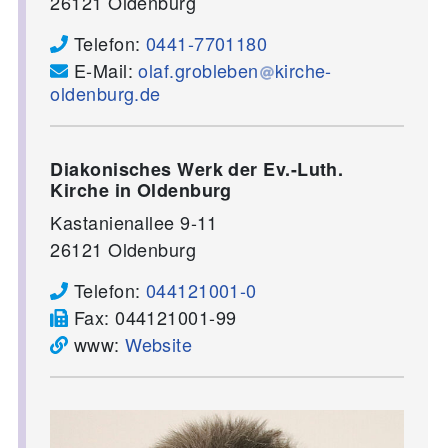
26121
Oldenburg
Telefon:
0441-7701180
E-Mail:
olaf.grobleben
kirche-
oldenburg.de
Diakonisches Werk der Ev.-Luth.
Kirche in Oldenburg
Kastanienallee 9-11
26121
Oldenburg
Telefon:
044121001-0
Fax:
044121001-99
www:
Website