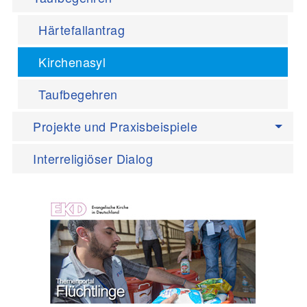
Härtefallantrag
Kirchenasyl
Taufbegehren
Projekte und Praxisbeispiele
Interreligiöser Dialog