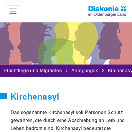
Flüchtlinge und Migranten
Anregungen
Kirchenasy
Kirchenasyl
Das sogenannte Kirchenasyl soll Personen Schutz
gewähren, die durch eine Abschiebung an Leib und
Leben bedroht sind. Kirchenasyl bedeutet die