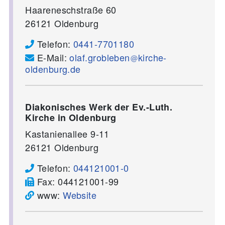
Haareneschstraße 60
26121
Oldenburg
Telefon:
0441-7701180
E-Mail:
olaf.grobleben
kirche-
oldenburg.de
Diakonisches Werk der Ev.-Luth.
Kirche in Oldenburg
Kastanienallee 9-11
26121
Oldenburg
Telefon:
044121001-0
Fax:
044121001-99
www:
Website